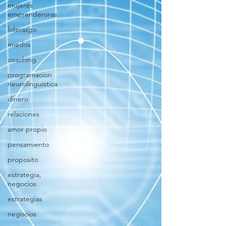
mujeres
emprenderoras
liderazgo
miedos
coaching
programacion
neurolinguistica
dinero
relaciones
amor propio
pensamiento
proposito
estrategia,
negocios
estrategias
negocios