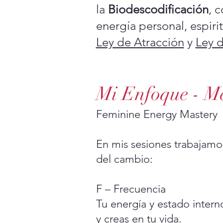
la
Biodescodificación
, 
energía personal, espiri
Ley de Atracción
y
Ley 
Mi Enfoque - 
Feminine Energy Mastery
En mis sesiones trabajam
del cambio:
F – Frecuencia
Tu energía y estado inter
y creas en tu vida.