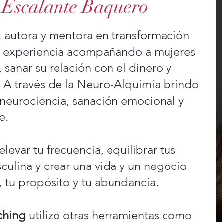
z Escalante Baquero
 autora y mentora en transformación
e experiencia acompañando a mujeres
 sanar su relación con el dinero y
. A través de la Neuro-Alquimia brindo
neurociencia, sanación emocional y
e.
levar tu frecuencia, equilibrar tus
culina y crear una vida y un negocio
, tu propósito y tu abundancia.
ching
utilizo otras herramientas como