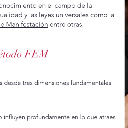
conocimiento en el campo de la
tualidad y las leyes universales como la
de Manifestación
entre otras.
Método FEM
os desde tres dimensiones fundamentales
no influyen profundamente en lo que atraes