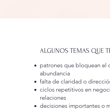
ALGUNOS TEMAS QUE 
patrones que bloquean el d
abundancia
falta de claridad o direcci
ciclos repetitivos en negoc
relaciones
decisiones importantes o