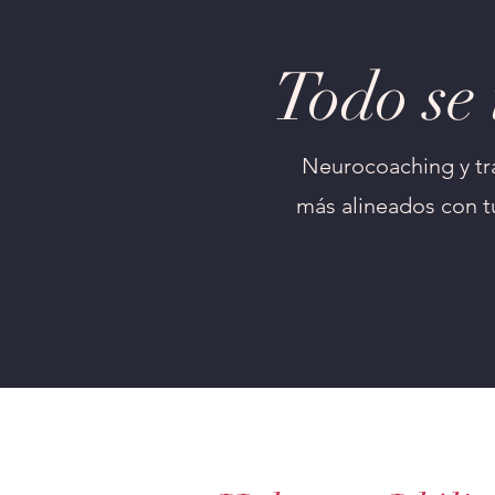
Todo se
​Neurocoaching y tr
más alineados con tu