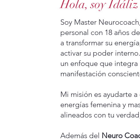
Hola, soy Idáli
Soy Master Neurocoach,
personal con 18 años d
a transformar su energía,
activar su poder interno
un enfoque que integra 
manifestación conscient
Mi misión es ayudarte a e
energías femenina y mas
alineados con tu verdad
Además del
Neuro Coa