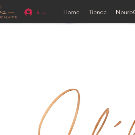
Home
Tienda
Neuro
Iniciar sesión