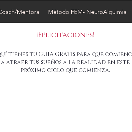
Coach/Mentora
Método FEM- NeuroAlquimia
¡
Felicitaciones!
uí tienes tu GUIA GRATIS para que comienc
a atraer tus sueños a la realidad en este
próximo ciclo que comienza.