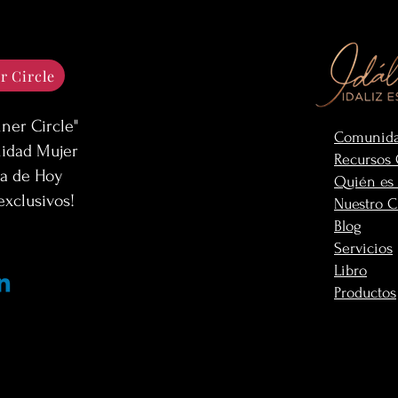
r Circle
nner Circle"
Comunid
idad Mujer
Recursos 
a de Hoy
Quién es 
exclusivos
!
Nuestro C
Blog
Servicios
Libro
Productos