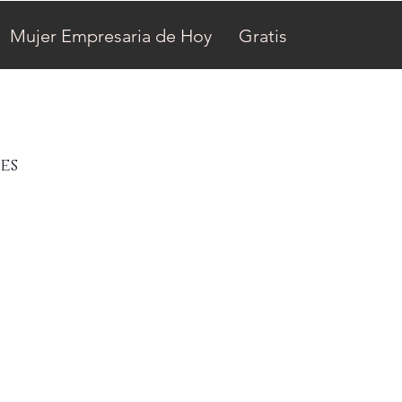
Mujer Empresaria de Hoy
Gratis
es