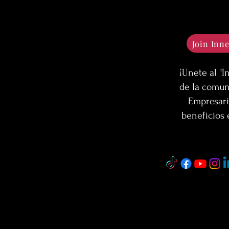
Join Inne
¡Unete al "I
de la comun
Empresari
beneficios 