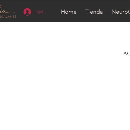
Home
Tienda
Neuro
Iniciar sesión
Aq