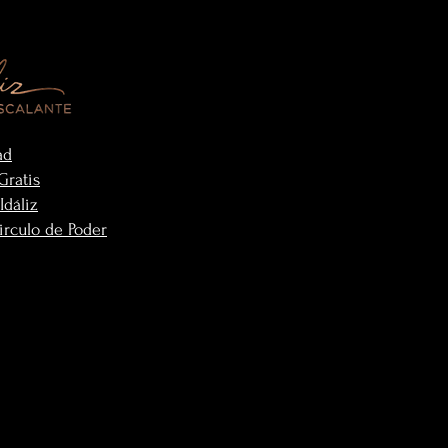
ad
Gratis
Idáliz
irculo de Poder