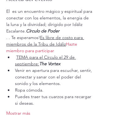
El 
 es un encuentro mágico y espiritual para 
conectar con los elementos, la energia de 
la luna y la divinidad; dirigido por Idáliz 
Escalante.
Círculo de Poder
. 
. Te esperamos!
Es libre de costo para 
miembros de la Tribu de Idáliz
Hazte 
miembro para participar
TEMA para el Círculo el 29 de 
septiembre:
The Vortex
Venir en apertura para escuchar, sentir, 
conectar y sanar con el poder del 
sonido y los elementos.  
Ropa cómoda.
Puedes traer tus cuarzos para recargar 
si deseas. 
Mostrar más