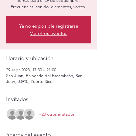
Temas para el 29 de septiembre:
Frecuencias, sonido, elementos, vortex.
Ya no es posible registrarse
Ver otros eventos
Horario y ubicación
29 sept 2023, 17:30 – 21:00
San Juan, Balneario del Escambrón, San
Juan, 00910, Puerto Rico
Invitados
+20 otros invitados
Acerca del evento