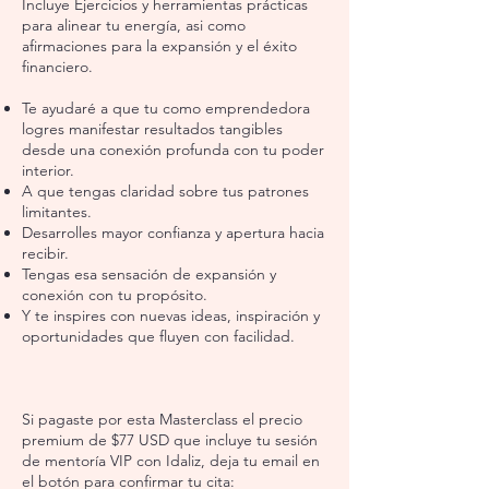
Incluye Ejercicios y herramientas prácticas
para alinear tu energía, asi como
afirmaciones para la expansión y el éxito
financiero.
Te ayudar
é
a que tu como emprendedora
logres
manifestar resultados tangibles
desde una conexión profunda con tu poder
interior.
A que tengas claridad sobre tus patrones
limitantes.
Desarrolles mayor confianza y apertura hacia
recibir.
Tengas esa sensación de expansión y
conexión con tu propósito.
Y te inspires con nuevas ideas, inspiración y
oportunidades que fluyen con facilidad.
Si pagaste por esta Masterclass el precio
premium de $77 USD que incluye tu sesión
de mentoría VIP con Idaliz, deja tu email en
el botón para confirmar tu cita: