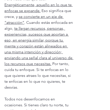
Energéticamente, aquello en lo que te 
enfocas se expande.
 Eso significa que 
crece, y 
se convierte en un eje de 
“atracción”
. Cuando estás enfocada en 
algo, 
te llegan recursos, personas, 
experiencias, sucesos que aportan a 
eso, en energía similar, porque tu 
mente y corazón están alineados en 
una misma intención y dirección; 
enviando una señal clara al universo de 
los recursos que necesitas.
 Por tanto, 
cuida tu enfoque. Si te enfocas en lo 
que quieres atraes lo que necesitas, si 
te enfocas en lo que no quieres, te 
desvías.
Todos nos desenfocamos en 
ocasiones. Si tienes claro tu norte, tu 