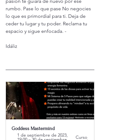
pasión te guiará de nuevo por ese 
rumbo. Pase lo que pase No negocies 
lo que es primordial para ti. Deja de 
ceder tu lugar y tu poder. Reclama tu 
espacio y sigue enfocada. - 
Idáliz 
Goddess Mastermind
1 de septiembre de 2023, 
Curso 
19:00 – 30 de septiembre 