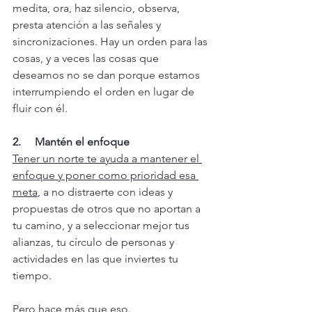
medita, ora, haz silencio, observa, 
presta atención a las señales y 
sincronizaciones. Hay un orden para las 
cosas, y a veces las cosas que 
deseamos no se dan porque estamos 
interrumpiendo el orden en lugar de 
fluir con él. 
2.     Mantén el enfoque
Tener un norte te ayuda a mantener el 
enfoque y poner como prioridad esa 
meta
, a no distraerte con ideas y 
propuestas de otros que no aportan a 
tu camino, y a seleccionar mejor tus 
alianzas, tu círculo de personas y 
actividades en las que inviertes tu 
tiempo.
Pero hace más que eso. 